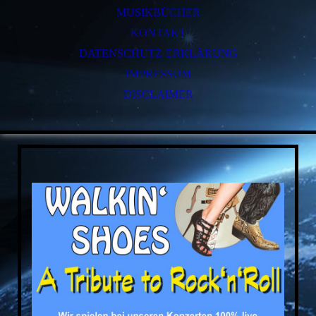
MUSIKBÜCHER
KONTAKT
DATENSCHUTZ-ERKLÄRUNG
IMPRESSUM
DISCLAIMER