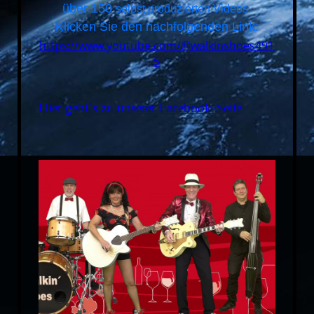
über 150
selbst produzierten Videos.
Klicken Sie den nachfolgenden Link:
https://www.youtube.com/@walkinshoes491
5
Hier geht´s zu unserer Facebook-Seite